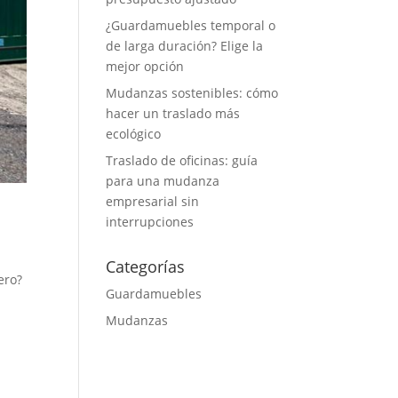
¿Guardamuebles temporal o
de larga duración? Elige la
mejor opción
Mudanzas sostenibles: cómo
hacer un traslado más
ecológico
Traslado de oficinas: guía
para una mudanza
empresarial sin
y
interrupciones
Categorías
ero?
Guardamuebles
Mudanzas