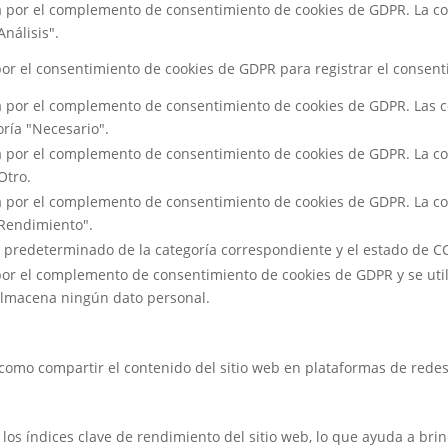
a por el complemento de consentimiento de cookies de GDPR. La coo
Análisis".
por el consentimiento de cookies de GDPR para registrar el consenti
a por el complemento de consentimiento de cookies de GDPR. Las co
oría "Necesario".
a por el complemento de consentimiento de cookies de GDPR. La coo
Otro.
a por el complemento de consentimiento de cookies de GDPR. La coo
"Rendimiento".
n predeterminado de la categoría correspondiente y el estado de CC
por el complemento de consentimiento de cookies de GDPR y se uti
 almacena ningún dato personal.
 como compartir el contenido del sitio web en plataformas de redes 
los índices clave de rendimiento del sitio web, lo que ayuda a brin