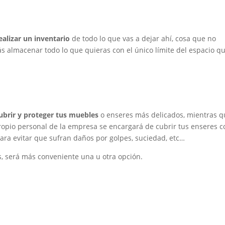
ealizar un inventario
de todo lo que vas a dejar ahí, cosa que no
ás almacenar todo lo que quieras con el único límite del espacio q
ubrir y proteger tus muebles
o enseres más delicados, mientras q
propio personal de la empresa se encargará de cubrir tus enseres c
ara evitar que sufran daños por golpes, suciedad, etc…
, será más conveniente una u otra opción.