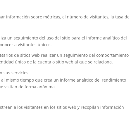
nar información sobre métricas, el número de visitantes, la tasa de
iza un seguimiento del uso del sitio para el informe analítico del
nocer a visitantes únicos.
ietarios de sitios web realizar un seguimiento del comportamiento
ntidad único de la cuenta o sitio web al que se relaciona.
n sus servicios.
b, al mismo tiempo que crea un informe analítico del rendimiento
que visitan de forma anónima.
trean a los visitantes en los sitios web y recopilan información