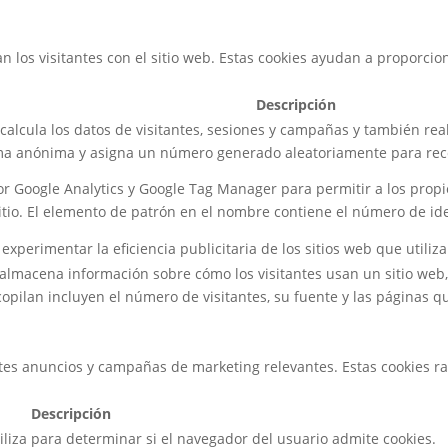
n los visitantes con el sitio web. Estas cookies ayudan a proporcio
Descripción
 calcula los datos de visitantes, sesiones y campañas y también real
rma anónima y asigna un número generado aleatoriamente para reco
por Google Analytics y Google Tag Manager para permitir a los prop
sitio. El elemento de patrón en el nombre contiene el número de ide
erimentar la eficiencia publicitaria de los sitios web que utiliza
id almacena información sobre cómo los visitantes usan un sitio we
copilan incluyen el número de visitantes, su fuente y las páginas 
antes anuncios y campañas de marketing relevantes. Estas cookies ras
Descripción
tiliza para determinar si el navegador del usuario admite cookies.