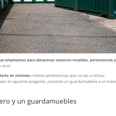
que empleamos para almacenar nuestros muebles, pertenencias 
y otro?
arte de vivienda
o tienes pertenencias que no vas a utilizar
ees la siguiente pregunta: ¿necesito un guardamuebles o un trast
stero y un guardamuebles