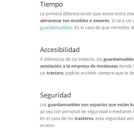
Tiempo
La primera diferenciación que existe entre ell
almacenar tus muebles o enseres
. Si va a se
guardamuebles
. En el caso de que necesites 
Accesibilidad
A diferencia de los trateros, los
guardamueble
antelación a la empresa de mudanzas
donde lo
un
trastero
, podrás acceder siempre que lo de
Seguridad
Los
guardamuebles son espacios que están baj
ya sea con personal de seguridad o mediante c
En el caso de los
trasteros
, esta seguridad ve
acceso.