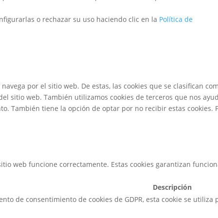
nfigurarlas o rechazar su uso haciendo clic en la
Política de
s navega por el sitio web. De estas, las cookies que se clasifican
del sitio web. También utilizamos cookies de terceros que nos ayud
. También tiene la opción de optar por no recibir estas cookies. P
itio web funcione correctamente. Estas cookies garantizan funciona
Descripción
nto de consentimiento de cookies de GDPR, esta cookie se utiliza pa