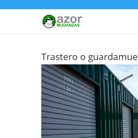
Trastero o guardamueb