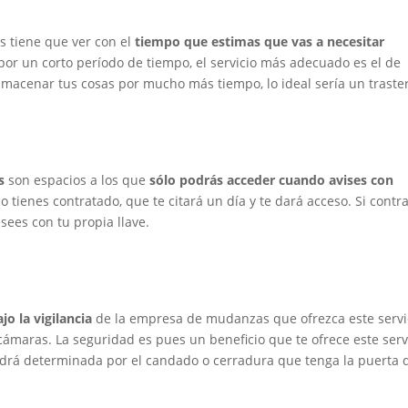
as tiene que ver con el
tiempo que estimas que vas a necesitar
r por un corto período de tiempo, el servicio más adecuado es el de
almacenar tus cosas por mucho más tiempo, lo ideal sería un traste
s
son espacios a los que
sólo podrás acceder cuando avises con
 tienes contratado, que te citará un día y te dará acceso. Si contr
sees con tu propia llave.
o la vigilancia
de la empresa de mudanzas que ofrezca este servi
ámaras. La seguridad es pues un beneficio que te ofrece este servi
ndrá determinada por el candado o cerradura que tenga la puerta 