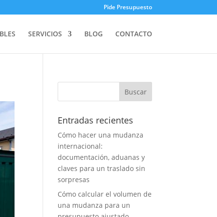
Pide Presupuesto
BLES
SERVICIOS
BLOG
CONTACTO
Entradas recientes
Cómo hacer una mudanza
internacional:
documentación, aduanas y
claves para un traslado sin
sorpresas
Cómo calcular el volumen de
una mudanza para un
presupuesto ajustado