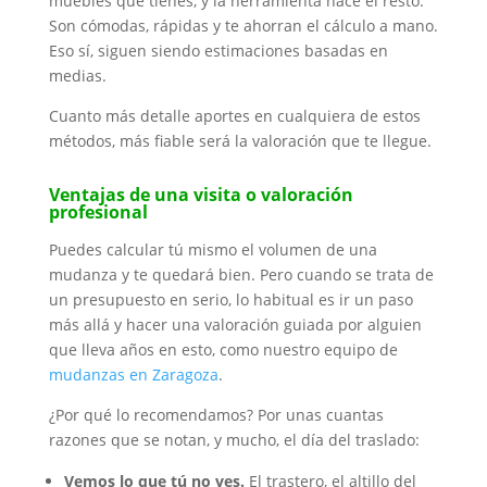
muebles que tienes, y la herramienta hace el resto.
Son cómodas, rápidas y te ahorran el cálculo a mano.
Eso sí, siguen siendo estimaciones basadas en
medias.
Cuanto más detalle aportes en cualquiera de estos
métodos, más fiable será la valoración que te llegue.
Ventajas de una visita o valoración
profesional
Puedes calcular tú mismo el volumen de una
mudanza y te quedará bien. Pero cuando se trata de
un presupuesto en serio, lo habitual es ir un paso
más allá y hacer una valoración guiada por alguien
que lleva años en esto, como nuestro equipo de
mudanzas en Zaragoza
.
¿Por qué lo recomendamos? Por unas cuantas
razones que se notan, y mucho, el día del traslado:
Vemos lo que tú no ves.
El trastero, el altillo del