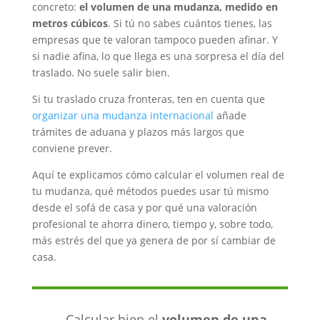
concreto:
el volumen de una mudanza, medido en
metros cúbicos
. Si tú no sabes cuántos tienes, las
empresas que te valoran tampoco pueden afinar. Y
si nadie afina, lo que llega es una sorpresa el día del
traslado. No suele salir bien.
Si tu traslado cruza fronteras, ten en cuenta que
organizar una mudanza internacional
añade
trámites de aduana y plazos más largos que
conviene prever.
Aquí te explicamos cómo calcular el volumen real de
tu mudanza, qué métodos puedes usar tú mismo
desde el sofá de casa y por qué una valoración
profesional te ahorra dinero, tiempo y, sobre todo,
más estrés del que ya genera de por sí cambiar de
casa.
Calcular bien el
volumen de una