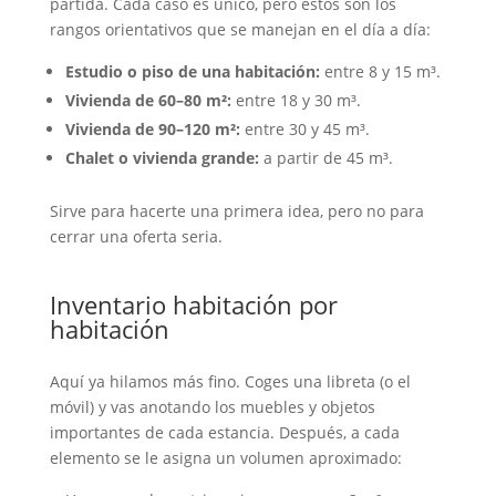
partida. Cada caso es único, pero estos son los
rangos orientativos que se manejan en el día a día:
Estudio o piso de una habitación:
entre 8 y 15 m³.
Vivienda de 60–80 m²:
entre 18 y 30 m³.
Vivienda de 90–120 m²:
entre 30 y 45 m³.
Chalet o vivienda grande:
a partir de 45 m³.
Sirve para hacerte una primera idea, pero no para
cerrar una oferta seria.
Inventario habitación por
habitación
Aquí ya hilamos más fino. Coges una libreta (o el
móvil) y vas anotando los muebles y objetos
importantes de cada estancia. Después, a cada
elemento se le asigna un volumen aproximado: