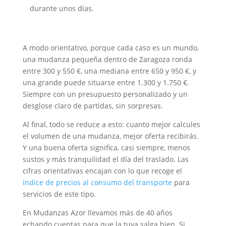
durante unos días.
A modo orientativo, porque cada caso es un mundo,
una mudanza pequeña dentro de Zaragoza ronda
entre 300 y 550 €, una mediana entre 650 y 950 €, y
una grande puede situarse entre 1.300 y 1.750 €.
Siempre con un presupuesto personalizado y un
desglose claro de partidas, sin sorpresas.
Al final, todo se reduce a esto: cuanto mejor calcules
el volumen de una mudanza, mejor oferta recibirás.
Y una buena oferta significa, casi siempre, menos
sustos y más tranquilidad el día del traslado. Las
cifras orientativas encajan con lo que recoge el
índice de precios al consumo del transporte
para
servicios de este tipo.
En Mudanzas Azor llevamos más de 40 años
echando cuentas para que la tuya salga bien. Si