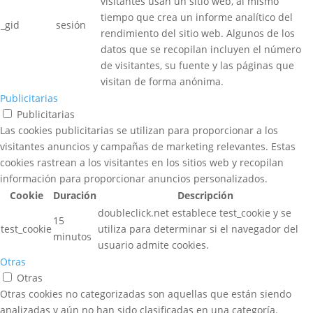
visitantes usan un sitio web, al mismo
tiempo que crea un informe analítico del
_gid
sesión
rendimiento del sitio web. Algunos de los
datos que se recopilan incluyen el número
de visitantes, su fuente y las páginas que
visitan de forma anónima.
Publicitarias
Publicitarias
Las cookies publicitarias se utilizan para proporcionar a los
visitantes anuncios y campañas de marketing relevantes. Estas
cookies rastrean a los visitantes en los sitios web y recopilan
información para proporcionar anuncios personalizados.
Cookie
Duración
Descripción
doubleclick.net establece test_cookie y se
15
test_cookie
utiliza para determinar si el navegador del
minutos
usuario admite cookies.
Otras
Otras
Otras cookies no categorizadas son aquellas que están siendo
analizadas y aún no han sido clasificadas en una categoría.