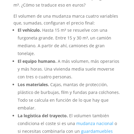
m³. ¿Cómo se traduce eso en euros?
El volumen de una mudanza marca cuatro variables
que, sumadas, configuran el precio final:
El vehículo.
Hasta 15 m³ se resuelve con una
furgoneta grande. Entre 15 y 30 m³, un camión
mediano. A partir de ahí, camiones de gran
tonelaje.
El equipo humano.
A más volumen, más operarios
y más horas. Una vivienda media suele moverse
con tres o cuatro personas.
Los materiales.
Cajas, mantas de protección,
plástico de burbujas, film y fundas para colchones.
Todo se calcula en función de lo que hay que
embalar.
La logística del trayecto.
El volumen también
condiciona el coste si es una
mudanza nacional
o
si necesitas combinarla con un
guardamuebles