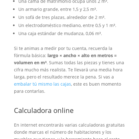
Una cama de matrimonio ocupa unos 2 m³.
Un armario grande, entre 1,5 y 2,5 m³.
Un sofá de tres plazas, alrededor de 2 m³.
Un electrodoméstico mediano, entre 0,5 y 1 m³.
Una caja estándar de mudanza, 0,06 m³.
Si te animas a medir por tu cuenta, recuerda la
fórmula básica:
largo × ancho × alto en metros =
volumen en m³
. Sumas todas las piezas y tienes una
cifra mucho más realista. Te llevará una media hora
larga, pero el resultado merece la pena. Si vas a
embalar tú mismo las cajas
, este es buen momento
para contarlas.
Calculadora online
En internet encontrarás varias calculadoras gratuitas
donde marcas el número de habitaciones y los