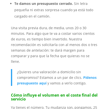
Te damos un presupuesto cerrado.
Sin letra
pequeña ni extras sorpresa cuando ya está todo
cargado en el camión.
Una visita previa dura, de media, unos 20 o 30
minutos. Para algo que te va a costar varios cientos
de euros, es tiempo bien invertido. Nuestra
recomendación es solicitarla con al menos dos o tres
semanas de antelación: te dará margen para
comparar y para que la fecha que quieras no se
llene.
¿Quieres una valoración a domicilio sin
compromiso? Estamos a un par de clics.
Pídenos
presupuesto aquí
y vamos a verlo contigo.
Cómo influye el volumen en el coste final del
servicio
Ya tienes el número. Tu mudanza son, pongamos, 25