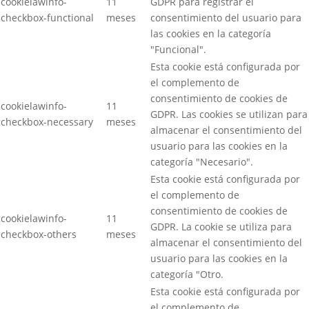
cookielawinfo-
11
GDPR para registrar el
checkbox-functional
meses
consentimiento del usuario para
las cookies en la categoría
"Funcional".
Esta cookie está configurada por
el complemento de
consentimiento de cookies de
cookielawinfo-
11
GDPR. Las cookies se utilizan para
checkbox-necessary
meses
almacenar el consentimiento del
usuario para las cookies en la
categoría "Necesario".
Esta cookie está configurada por
el complemento de
consentimiento de cookies de
cookielawinfo-
11
GDPR. La cookie se utiliza para
checkbox-others
meses
almacenar el consentimiento del
usuario para las cookies en la
categoría "Otro.
Esta cookie está configurada por
el complemento de