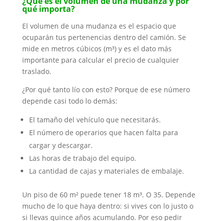
¿Qué es el volumen de una mudanza y por
qué importa?
El volumen de una mudanza es el espacio que
ocuparán tus pertenencias dentro del camión. Se
mide en metros cúbicos (m³) y es el dato más
importante para calcular el precio de cualquier
traslado.
¿Por qué tanto lío con esto? Porque de ese número
depende casi todo lo demás:
El tamaño del vehículo que necesitarás.
El número de operarios que hacen falta para
cargar y descargar.
Las horas de trabajo del equipo.
La cantidad de cajas y materiales de embalaje.
Un piso de 60 m² puede tener 18 m³. O 35. Depende
mucho de lo que haya dentro: si vives con lo justo o
si llevas quince años acumulando. Por eso pedir